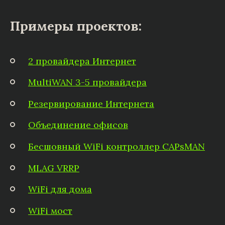
Примеры проектов:
2 провайдера Интернет
MultiWAN 3-5 провайдера
Резервирование Интернета
Объединение офисов
Бесшовный WiFi контроллер CAPsMAN
MLAG VRRP
WiFi для дома
WiFi мост