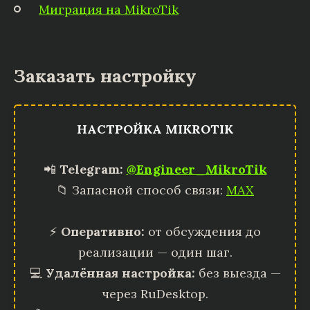
Миграция на MikroTik
Заказать настройку
НАСТРОЙКА MIKROTIK
📲
Telegram:
@Engineer_MikroTik
📁 Запасной способ связи:
MAX
⚡
Оперативно:
от обсуждения до
реализации — один шаг.
💻
Удалённая настройка:
без выезда —
через RuDesktop.