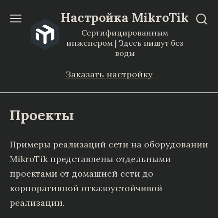
Перейти
Настройка MikroTik
к
Сертифицированным
содержанию
инженером | Здесь пишут без
воды
Заказать настройку
Проекты
Примеры реализаций сети на оборудовании
MikroTik представлены отдельными
проектами от домашней сети до
корпоративной отказоустойчивой
реализации.