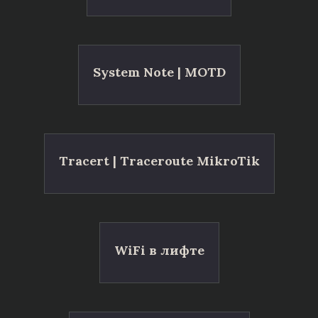
System Note | MOTD
Tracert | Traceroute MikroTik
WiFi в лифте