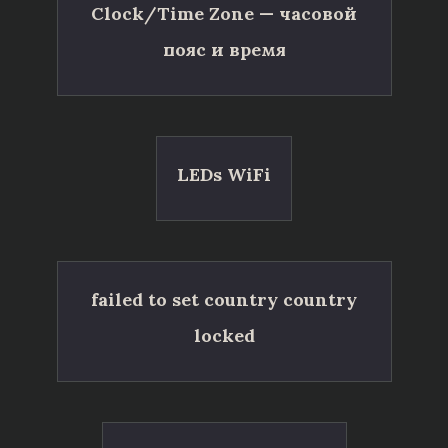
Clock/Time Zone — часовой
пояс и время
LEDs WiFi
failed to set country country
locked