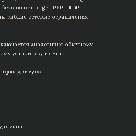
е безопасности
gr_PPP_RDP
ны гибкие сетевые ограничения
дключается аналогично обычному
му устройству в сети.
 прав доступа.
рудников