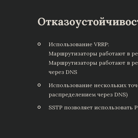
Отказоустойчивос
Использование VRRP:
Маршрутизаторы работают в реж
Маршрутизаторы работают в реж
через DNS
Использование нескольких точе
распределением через DNS)
SSTP позволяет использовать P