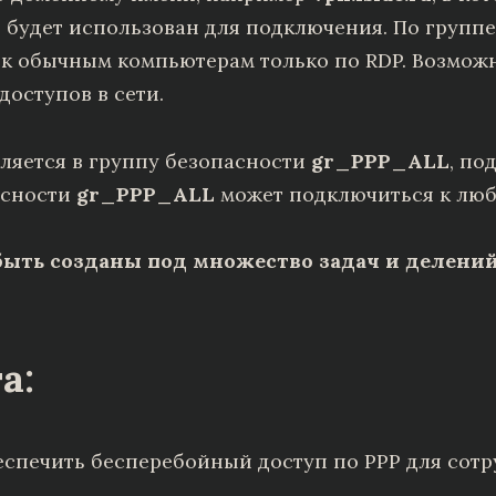
P будет использован для подключения. По групп
 к обычным компьютерам только по RDP. Возмож
доступов в сети.
ляется в группу безопасности
gr_PPP_ALL
, по
асности
gr_PPP_ALL
может подключиться к любо
быть созданы под множество задач и делений
а:
беспечить бесперебойный доступ по PPP для сот