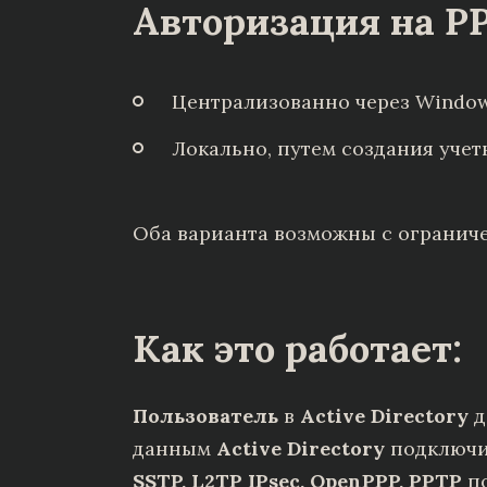
Авторизация на PP
Централизованно через Windows
Локально, путем создания учет
Оба варианта возможны с ограниче
Как это работает:
Пользователь
в
Active Directory
д
данным
Active Directory
подключит
SSTP, L2TP IPsec, OpenPPP, PPTP
по