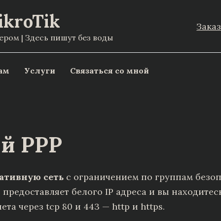
ikroTik
Зака
ом | Здесь пишут без воды
ам
Услуги
Связаться со мной
й PPP
ативную сеть
с ограничением по группам безоп
 предоставляет белого IP адреса и вы находитес
а через tcp 80 и 443 — http и https.