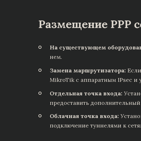
Размещение PPP с
На существующем оборудова
нем.
Замена маршрутизатора:
Если
MikroTik с аппаратным IPsec и
Отдельная точка входа:
Устан
предоставить дополнительный 
Облачная точка входа:
Установ
подключение туннелями к сетям