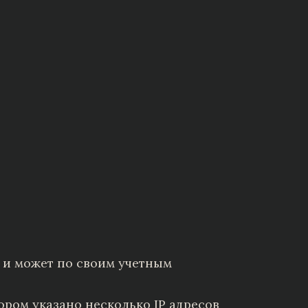
и может по своим учетным
тором указано несколько IP адресов