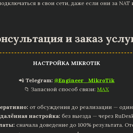
одключаться в свои сети, даже если они за NAT 
нсультация и заказ услу
НАСТРОЙКА MIKROTIK
📲
Telegram:
@Engineer_MikroTik
📁 Запасной способ связи:
MAX
еративно:
от обсуждения до реализации — один
далённая настройка:
без выезда — через RuDesk
латы:
сначала доведение до 100% результата. От