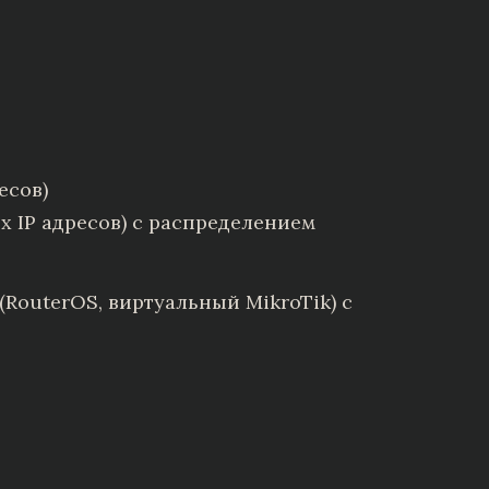
есов)
 IP адресов) с распределением
RouterOS, виртуальный MikroTik) с