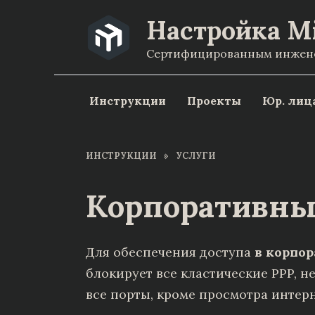
Перейти
Настройка M
к
Сертифицированным инженер
содержанию
Инструкции
Проекты
Юр. лиц
ИНСТРУКЦИИ
»
УСЛУГИ
Корпоративны
Для обеспечения доступа
в корпор
блокирует все кластические PPP, не
все порты, кроме просмотра интернет