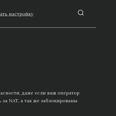
зать настройку
асности, даже если ваш оператор
ь за NAT, а так же заблокированы