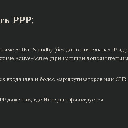
ть PPP:
име Active-Standby (без дополнительных IP адр
име Active-Active (при наличии дополнительных
к входа (два и более маршрутизаторов или CHR (
PP даже там, где Интернет фильтруется