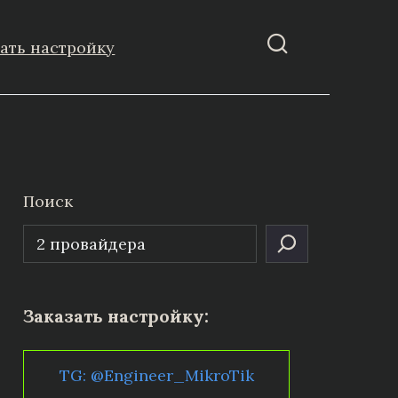
зать настройку
Поиск
Заказать настройку:
TG: @Engineer_MikroTik