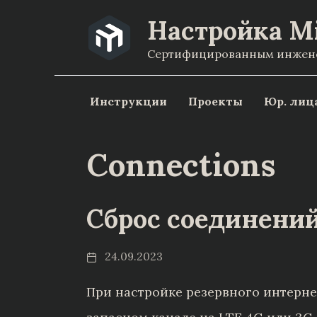
Перейти
Настройка M
к
Сертифицированным инженер
содержанию
Инструкции
Проекты
Юр. лиц
Connections
Сброс соединени
24.09.2023
При настройке резервного интерн