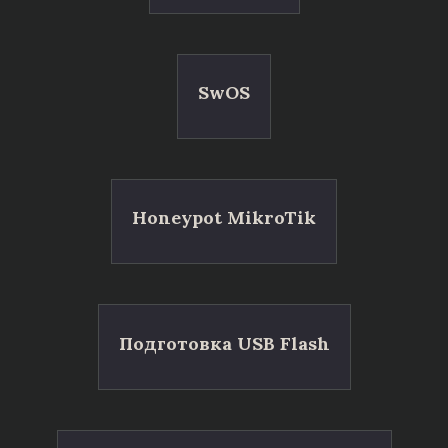
SwOS
Honeypot MikroTik
Подготовка USB Flash