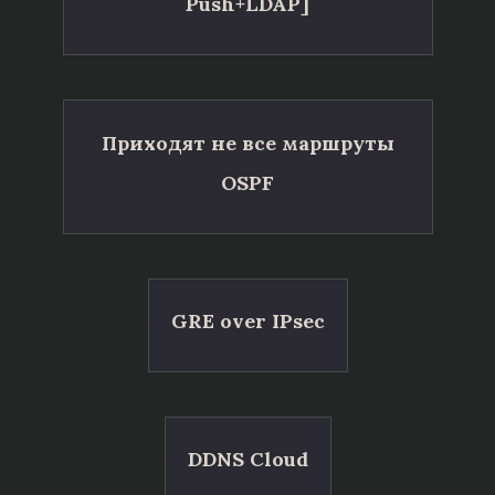
Push+LDAP]
Приходят не все маршруты
OSPF
GRE over IPsec
DDNS Cloud