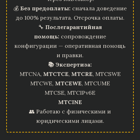
💰
Без предоплаты:
сначала доведение
до 100% результата. Отсрочка оплаты.
🔧
Послегарантийная
помощь:
сопровождение
конфигурации — оперативная помощь
и правки.
📚 Экспертиза:
MTCNA,
MTCTCE
,
MTCRE
, MTCSWE
MTCWE,
MTCEWE
, MTCUME
MTCSE, MTCIPv6E
MTCINE
👥 Работаю с физическими и
юридическими лицами.