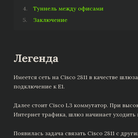
Туннель между офисами
Заключение
Легенда
Имеется сеть на Cisco 2811 в качестве шлюза
подключение к E1.
Далее стоит Cisco L3 коммутатор. При выс
Интернет трафика, шлюз начинает уходить в
Появилась задача связать Cisco 2811 с друг