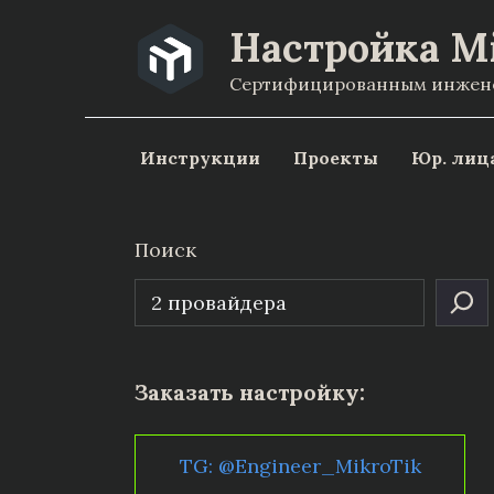
Перейти
Настройка M
к
Сертифицированным инженер
содержанию
Инструкции
Проекты
Юр. лиц
Поиск
Заказать настройку:
TG: @Engineer_MikroTik