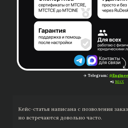
✈️
Telegram:
@Enginee
📲
MAX
Кейс-статья написана с позволения заказ
но встречаются довольно часто.