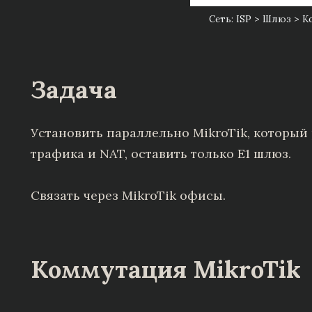
Сеть: ISP > Шлюз > 
Задача
Установить параллельно MikroTik, который 
трафика и NAT, оставить только E1 шлюз.
Связать через MikroTik офисы.
Коммутация MikroTik