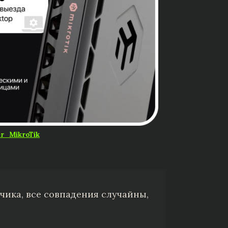
r_MikroTik
чика, все совпадения случайны,