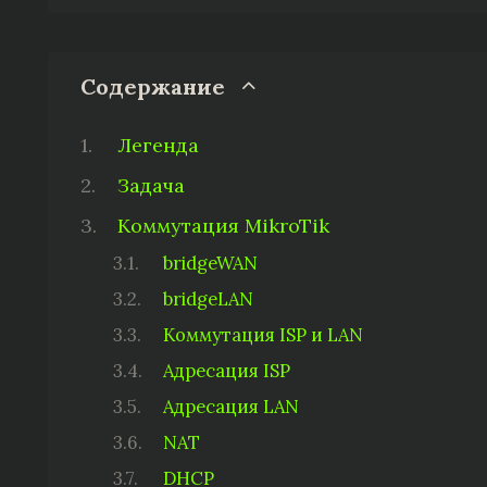
Содержание
Легенда
Задача
Коммутация MikroTik
bridgeWAN
bridgeLAN
Коммутация ISP и LAN
Адресация ISP
Адресация LAN
NAT
DHCP