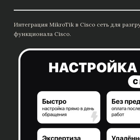
Интеграция MikroTik в Cisco сеть для разг
функционала Cisco.