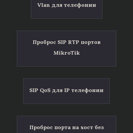
Vlan для телефонии
Проброс SIP RTP портов
MikroTik
SIP QoS для IP телефонии
Проброс порта на хост без