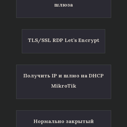
шлюза
TLS/SSL RDP Let’s Encrypt
Получить IP и шлюз на DHCP
MikroTik
Нормально закрытый