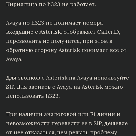
Кириллица по h323 не работает.
Avaya по h323 не понимает номера
входящие с Asterisk, отображает CallerID,
перезвонить не получится, при этом в
обратную сторону Asterisk понимает все от
Avaya.
Для звонков с Asterisk на Avaya используйте
SIP. Для звонков с Avaya на Asterisk можно
использовать h323.
При наличии аналоговой или E1 линии и
невозможности перевести ее в SIP, дешевле
от нее отказаться, чем решать проблему