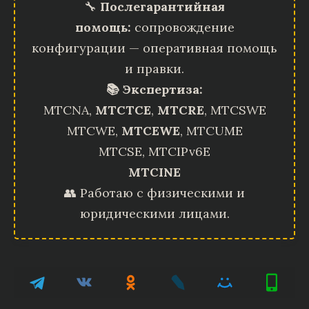
🔧
Послегарантийная
помощь:
сопровождение
конфигурации — оперативная помощь
и правки.
📚 Экспертиза:
MTCNA,
MTCTCE
,
MTCRE
, MTCSWE
MTCWE,
MTCEWE
, MTCUME
MTCSE, MTCIPv6E
MTCINE
👥 Работаю с физическими и
юридическими лицами.