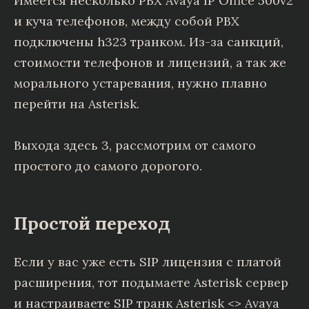
Имеется несколько PBX Avaya IP Office 500v2
и куча телефонов, между собой PBX
подключены h323 транком. Из-за санкций,
стоимости телефонов и лицензий, а так же
морального устаревания, нужно плавно
перейти на Asterisk.
Выхода здесь 3, рассмотрим от самого
простого до самого дорогого.
Простой переход
Если у вас уже есть SIP лицензия с платой
расширения, тот подымаете Asterisk сервер
и настраиваете SIP транк Asterisk <> Avaya