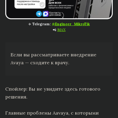
✈️
Telegram:
@Engineer_MikroTik
📲
MAX
Если вы рассматриваете внедрение
Avaya — сходите к врачу.
Спойлер: Вы не увидите здесь готового
решения.
Главные проблемы Aavaya, с которыми