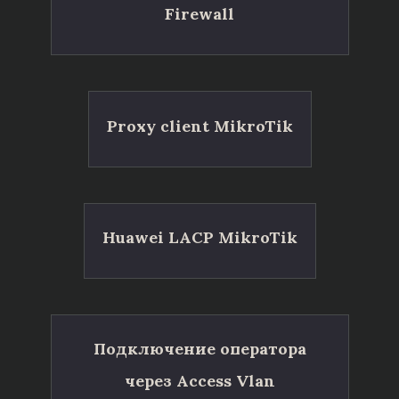
Firewall
Proxy client MikroTik
Huawei LACP MikroTik
Подключение оператора
через Access Vlan