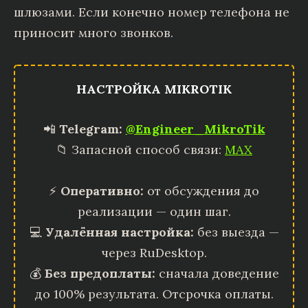
шлюзами. Если конечно номер телефона не
приносит много звонков.
НАСТРОЙКА MIKROTIK
📲
Telegram:
@Engineer_MikroTik
📁 Запасной способ связи:
MAX
⚡
Оперативно:
от обсуждения до
реализации — один шаг.
💻
Удалённая настройка:
без выезда —
через RuDesktop.
💰
Без предоплаты:
сначала доведение
до 100% результата. Отсрочка оплаты.