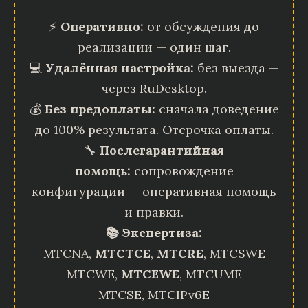
⚡
Оперативно:
от обсуждения до
реализации — один шаг.
💻
Удалённая настройка:
без выезда —
через RuDesktop.
💰
Без предоплаты:
сначала доведение
до 100% результата. Отсрочка оплаты.
🔧
Послегарантийная
помощь:
сопровождение
конфигурации — оперативная помощь
и правки.
📚 Экспертиза:
MTCNA,
MTCTCE
,
MTCRE
, MTCSWE
MTCWE,
MTCEWE
, MTCUME
MTCSE, MTCIPv6E