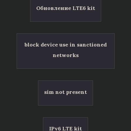
Обновление LTE6 kit
block device use in sanctioned
networks
sim not present
IPv6 LTE kit