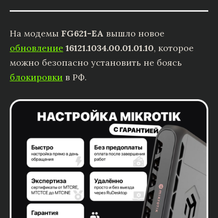
На модемы
FG621-EA
вышло новое
обновление
16121.1034.00.01.01.10
, которое
можно безопасно установить не боясь
блокировки
в РФ.