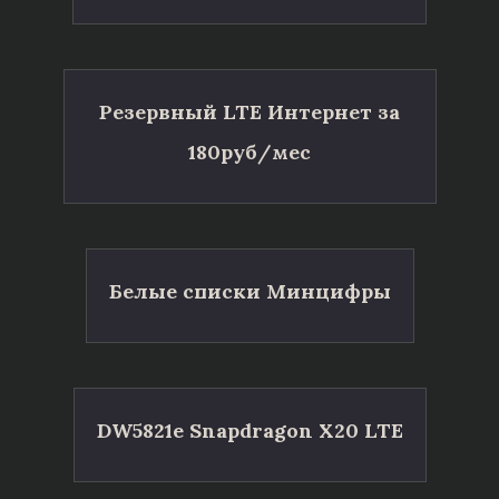
Резервный LTE Интернет за
180руб/мес
Белые списки Минцифры
DW5821e Snapdragon X20 LTE