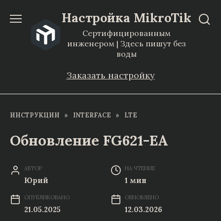
Перейти
Настройка MikroTik
к
Сертифицированным
содержанию
инженером | Здесь пишут без
воды
Заказать настройку
ИНСТРУКЦИИ
»
INTERFACE
»
LTE
Обновление FG621-EA
АВТОР
НА ЧТЕНИЕ
Юрий
1 мин
ОПУБЛИКОВАНО
ОБНОВЛЕНО
21.05.2025
12.03.2026