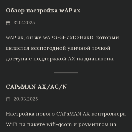
Обзор настройка wAP ax
31.12.2025
wAP ax, он же wAPG-5HaxD2HaxD, который
является всепогодной уличной точкой
доступа с поддержкой AX на диапазона.
CAPsMAN AX/AC/N
20.03.2025
Настройка нового CAPsMAN AX контроллера
WiFi на пакете wifi-qcom и роумингом на