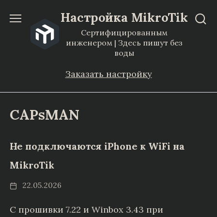
Перейти
Настройка MikroTik
к
Сертифицированным
содержанию
инженером | Здесь пишут без
воды
Заказать настройку
CAPsMAN
Не подключаются iPhone к WiFi на
MikroTik
22.05.2026
С прошивки 7.22 и Winbox 3.43 при