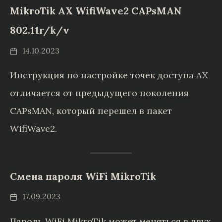
MikroTik AX WifiWave2 CAPsMAN
802.11r/k/v
14.10.2023
Инструкция по настройке точек доступа AX
отличается от предыдущего поколения
CAPsMAN, который перешел в пакет
WifiWave2.
Смена пароля WiFi MikroTik
17.09.2023
Пароль WiFi MikroTik может меняться в двух