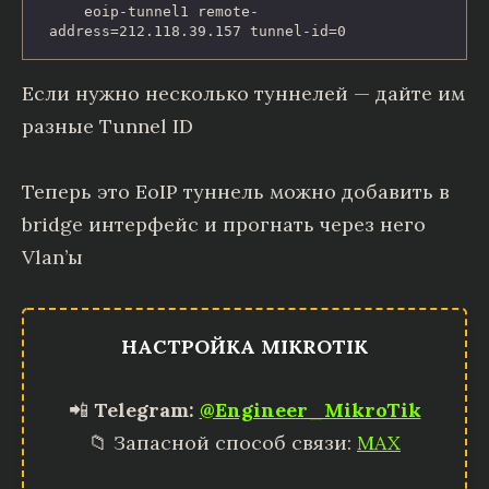
    eoip-tunnel1 remote-
address=212.118.39.157 tunnel-id=0
Если нужно несколько туннелей — дайте им
разные Tunnel ID
Теперь это EoIP туннель можно добавить в
bridge интерфейс и прогнать через него
Vlan’ы
НАСТРОЙКА MIKROTIK
📲
Telegram:
@Engineer_MikroTik
📁 Запасной способ связи:
MAX