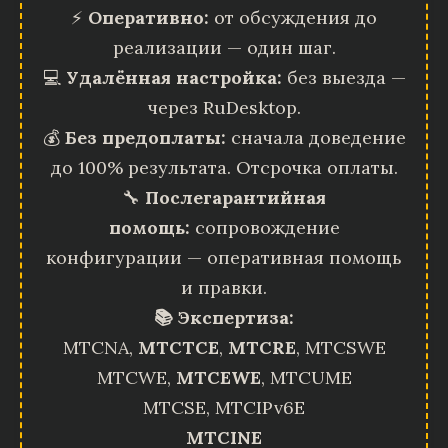
⚡
Оперативно:
от обсуждения до
реализации — один шаг.
💻
Удалённая настройка:
без выезда —
через RuDesktop.
💰
Без предоплаты:
сначала доведение
до 100% результата. Отсрочка оплаты.
🔧
Послегарантийная
помощь:
сопровождение
конфигурации — оперативная помощь
и правки.
📚 Экспертиза:
MTCNA,
MTCTCE
,
MTCRE
, MTCSWE
MTCWE,
MTCEWE
, MTCUME
MTCSE, MTCIPv6E
MTCINE