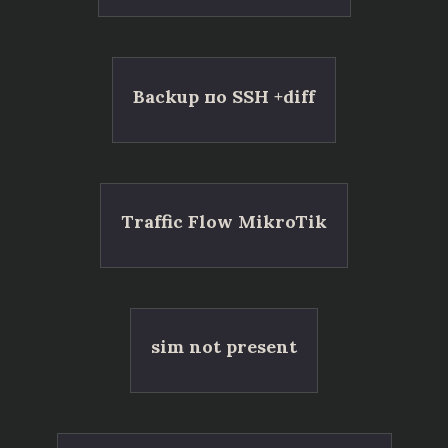
Backup по SSH +diff
Traffic Flow MikroTik
sim not present