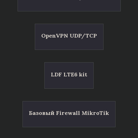
OpenVPN UDP/TCP
LDF LTE6 kit
Базовый Firewall MikroTik