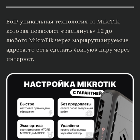
EoIP уникальная технология от MikoTik,
которая позволяет «растянуть» L2 до
любого MikroTik через маршрутизируемые
адреса, то есть сделать «витую» пару через
интернет.