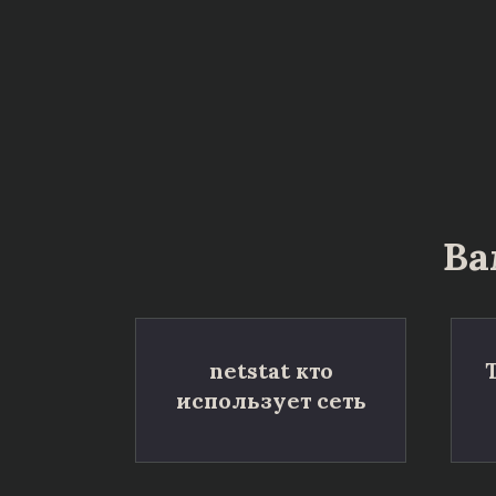
Ва
netstat кто
использует сеть