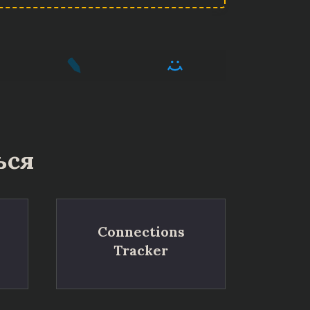
ься
Connections
Tracker