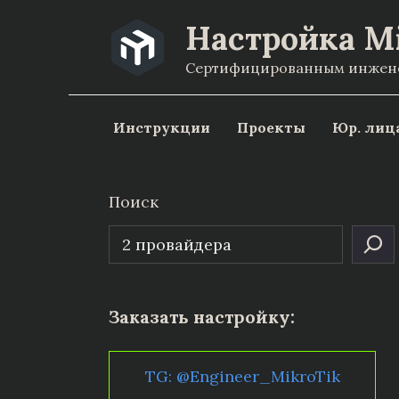
Перейти
Настройка M
к
Сертифицированным инженер
содержанию
Инструкции
Проекты
Юр. лиц
Поиск
Заказать настройку:
TG: @Engineer_MikroTik