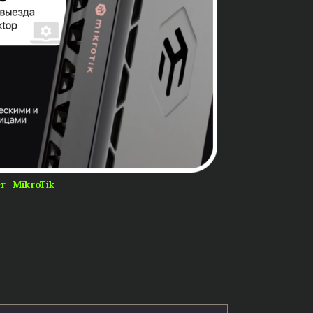
r_MikroTik