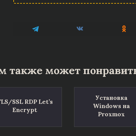
м также может понравит
Установка
TLS/SSL RDP Let’s
Windows на
Encrypt
Proxmox