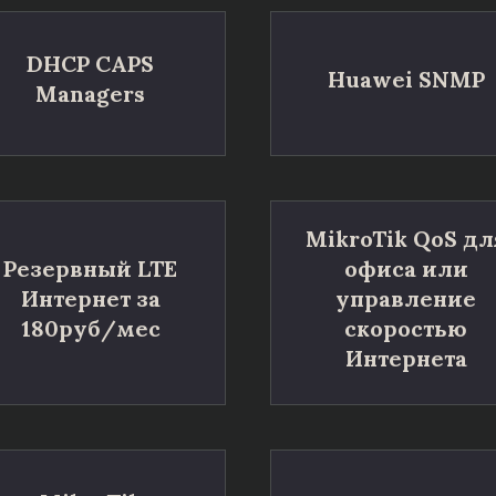
DHCP CAPS
Huawei SNMP
Managers
MikroTik QoS дл
Резервный LTE
офиса или
Интернет за
управление
180руб/мес
скоростью
Интернета