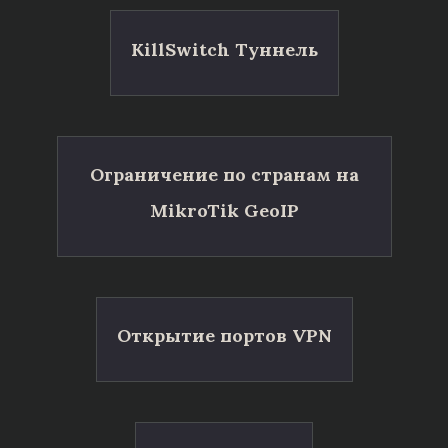
KillSwitch Туннель
Ограничение по странам на
MikroTik GeoIP
Открытие портов VPN