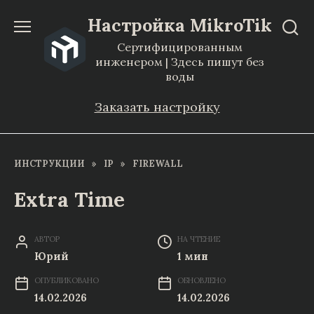
Перейти
Настройка MikroTik
к
Сертифицированным
содержанию
инженером | Здесь пишут без
воды
Заказать настройку
ИНСТРУКЦИИ
»
IP
»
FIREWALL
Extra Time
АВТОР
НА ЧТЕНИЕ
Юрий
1 мин
ОПУБЛИКОВАНО
ОБНОВЛЕНО
14.02.2026
14.02.2026