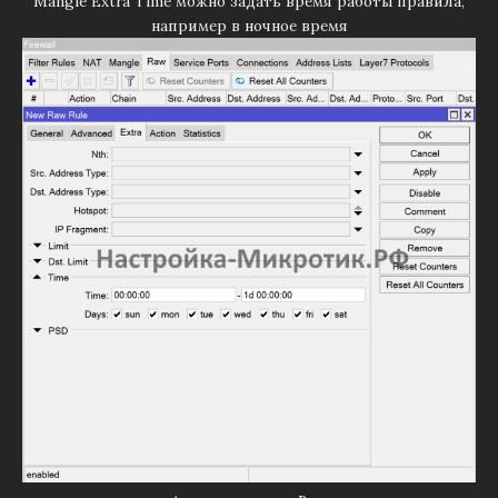
Mangle Extra Time можно задать время работы правила,
например в ночное время