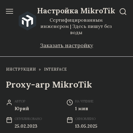
Перейти
Настройка MikroTik
к
Сертифицированным
содержанию
инженером | Здесь пишут без
воды
Заказать настройку
ИНСТРУКЦИИ
»
INTERFACE
Proxy-arp MikroTik
АВТОР
НА ЧТЕНИЕ
Юрий
1 мин
ОПУБЛИКОВАНО
ОБНОВЛЕНО
25.02.2023
13.05.2025