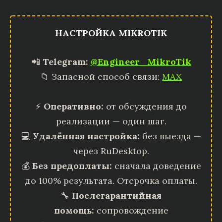
НАСТРОЙКА MIKROTIK
📲
Telegram:
@Engineer_MikroTik
📁 Запасной способ связи:
MAX
⚡
Оперативно:
от обсуждения до
реализации — один шаг.
💻
Удалённая настройка:
без выезда —
через RuDesktop.
💰
Без предоплаты:
сначала доведение
до 100% результата. Отсрочка оплаты.
🔧
Послегарантийная
помощь:
сопровождение