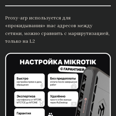
Proxy-arp используется для
«прокидывания» mac адресов между
сетями, можно сравнить с маршрутизацией,
только на L2