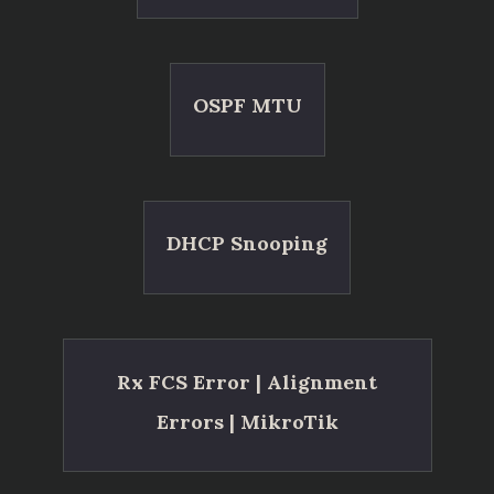
OSPF MTU
DHCP Snooping
Rx FCS Error | Alignment
Errors | MikroTik