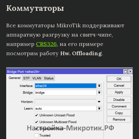
Коммутаторы
Все коммутаторы MikroTik поддерживают
аппаратную разгрузку на свитч-чипе,
например
CRS326
, на его примере
посмотрим работу
Hw. Offloading
.