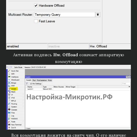
Активная подпись
Hw. Offload
означает аппаратную
коммутацию
Вся коммутация ложится на свитч чип. О его наличие