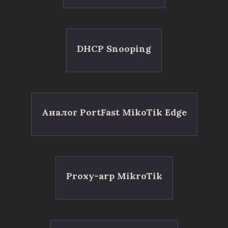
DHCP Snooping
Аналог PortFast MikoTik Edge
Proxy-arp MikroTik