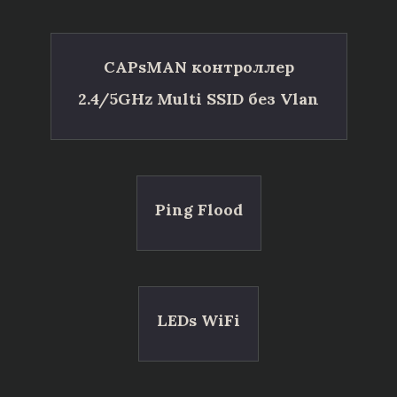
CAPsMAN контроллер
2.4/5GHz Multi SSID без Vlan
Ping Flood
LEDs WiFi