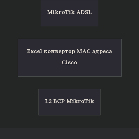
MikroTik ADSL
Excel конвертор MAC адреса
Cisco
L2 BCP MikroTik