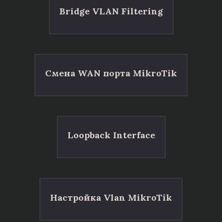
Bridge VLAN Filtering
Смена WAN порта MikroTik
Loopback Interface
Настройка Vlan MikroTik