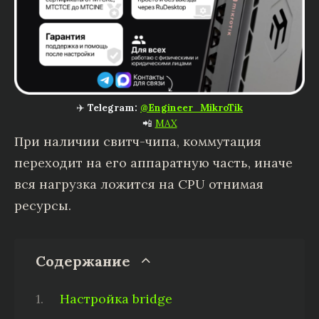
✈️
Telegram:
@Engineer_MikroTik
📲
MAX
При наличии свитч-чипа, коммутация
переходит на его аппаратную часть, иначе
вся нагрузка ложится на CPU отнимая
ресурсы.
Содержание
Настройка bridge