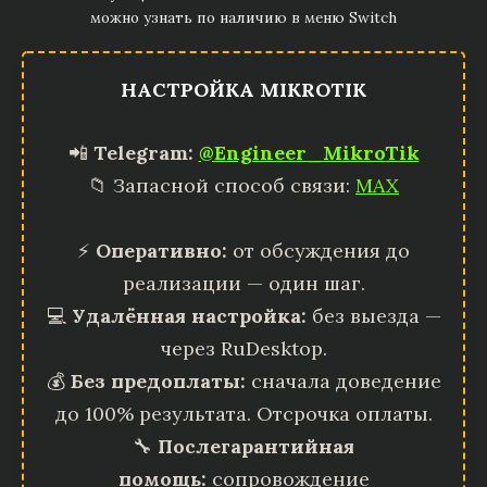
можно узнать по наличию в меню Switch
НАСТРОЙКА MIKROTIK
📲
Telegram:
@Engineer_MikroTik
📁 Запасной способ связи:
MAX
⚡
Оперативно:
от обсуждения до
реализации — один шаг.
💻
Удалённая настройка:
без выезда —
через RuDesktop.
💰
Без предоплаты:
сначала доведение
до 100% результата. Отсрочка оплаты.
🔧
Послегарантийная
помощь:
сопровождение