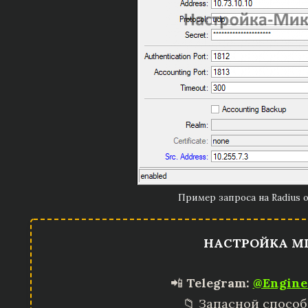
Пример запроса на Radius 
НАСТРОЙКА MI
📲
Telegram:
@Engine
📁 Запасной способ