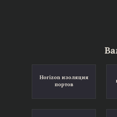
Ва
Horizon изоляция
портов