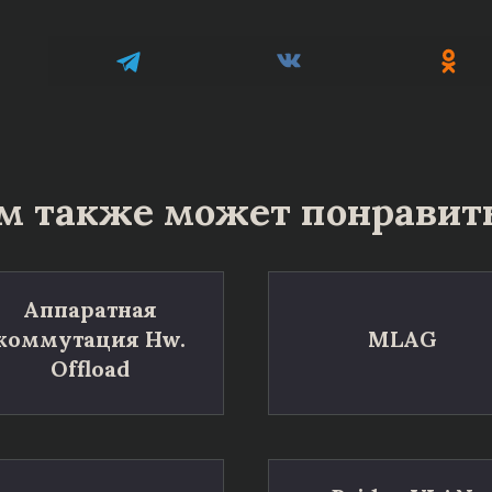
м также может понравит
Аппаратная
коммутация Hw.
MLAG
Offload