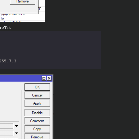
roTik
255.7.3