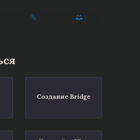
ься
Создание Bridge