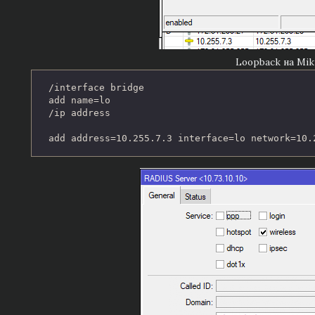
Loopback на Mik
/interface bridge

add name=lo

/ip address

add address=10.255.7.3 interface=lo network=10.