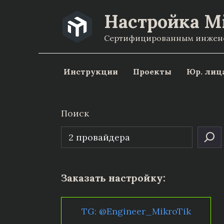
Перейти
Настройка M
к
Сертифицированным инженер
содержанию
Инструкции
Проекты
Юр. лиц
Поиск
Заказать настройку:
TG: @Engineer_MikroTik