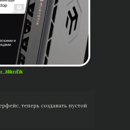
r_MikroTik
ерфейс, теперь создавать пустой