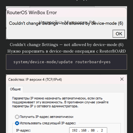
Couldn’t change Settings — not allowed by device-mode (6)
Нужно разрешить в device-mode операции с RouterBOARD
system/device-mode/update routerboard=yes