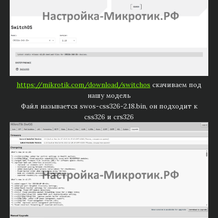
https://mikrotik.com/download/switchos
скачиваем под
нашу модель
Файл называется swos-css326-2.18.bin, он подходит к
css326 и crs326