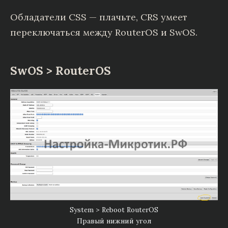
Обладатели CSS — плачьте, CRS умеет
переключаться между RouterOS и SwOS.
SwOS > RouterOS
System > Reboot RouterOS
Правый нижний угол