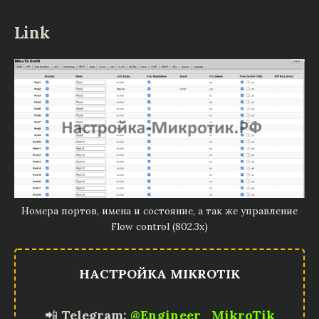
Link
Номера портов, имена и состояние, а так же управление
Flow control (802.3x)
НАСТРОЙКА MIKROTIK
📲
Telegram:
@Engineer_MikroTik