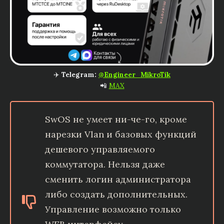
✈️
Telegram:
@Engineer_MikroTik
📲
MAX
SwOS не умеет ни-че-го, кроме
нарезки Vlan и базовых функций
дешевого управляемого
коммутатора. Нельзя даже
сменить логин администратора
либо создать дополнительных.
Управление возможно только