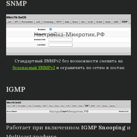
SNMP
Стандартный SNMPv2 без возможности сменить на
безопасный SNMPv3
и ограничить по сетям и хостам
IGMP
Работает при включенном
IGMP Snooping
и
Multicast трафике