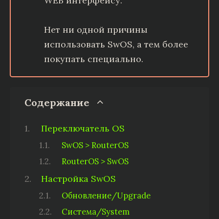
WEB интерфейсу.
Нет ни одной причины
использовать SwOS, а тем более
покупать специально.
Содержание
Переключатель OS
SwOS > RouterOS
RouterOS > SwOS
Настройка SwOS
Обновление/Upgrade
Система/System