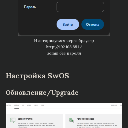
И авторизуемся через браузер
http://192.168.88.1/
admin без пароля
Настройка SwOS
Обновление/Upgrade