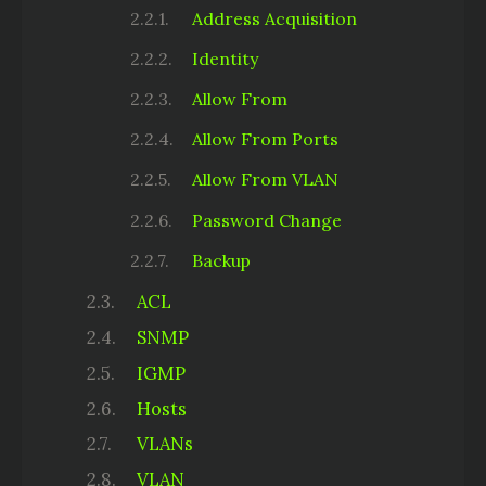
Address Acquisition
Identity
Allow From
Allow From Ports
Allow From VLAN
Password Change
Backup
ACL
SNMP
IGMP
Hosts
VLANs
VLAN