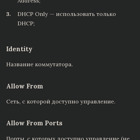
Address;
DHCP Only — использовать только
DHCP;
Identity
Название коммутатора.
Allow From
Сеть, с которой доступно управление.
Allow From Ports
Порты, с которых доступно управление (не