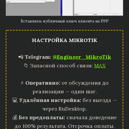
Вставляем публичный ключ клиента на PPP
НАСТРОЙКА MIKROTIK
📲
Telegram:
@Engineer_MikroTik
📁 Запасной способ связи:
MAX
⚡
Оперативно:
от обсуждения до
реализации — один шаг.
💻
Удалённая настройка:
без выезда —
через RuDesktop.
💰
Без предоплаты:
сначала доведение
до 100% результата. Отсрочка оплаты.