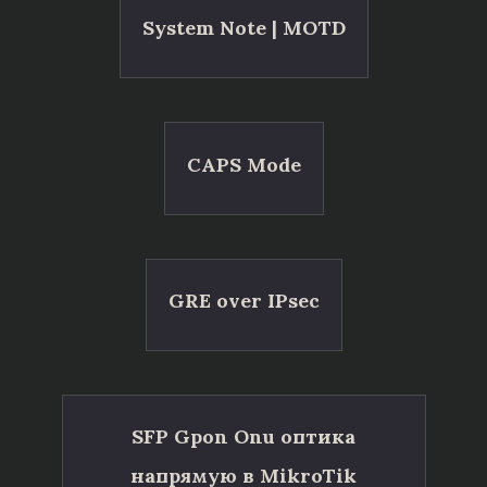
System Note | MOTD
CAPS Mode
GRE over IPsec
SFP Gpon Onu оптика
напрямую в MikroTik