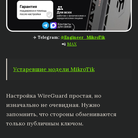
✈️
Telegram:
@Engineer_MikroTik
📲
MAX
Устаревшие модели MikroTik
Настройка WireGuard простая, но
изначально не очевидная. Нужно
запомнить, что стороны обмениваются
только публичным ключом.