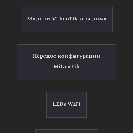
Модели MikroTik для дома
Перенос конфигурации
MikroTik
LEDs WiFi