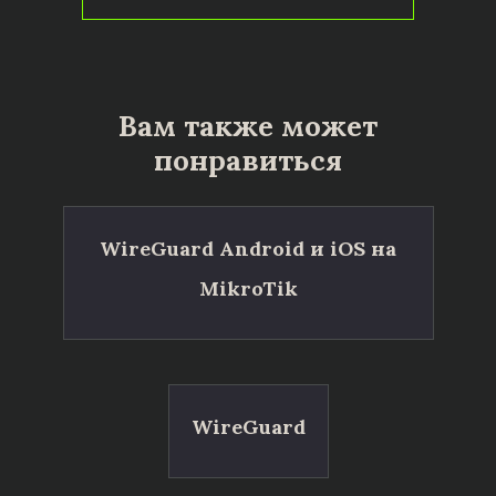
Вам также может
понравиться
WireGuard Android и iOS на
MikroTik
WireGuard