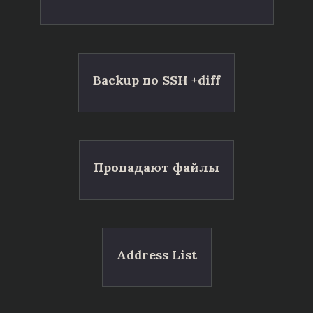
Backup по SSH +diff
Пропадают файлы
Address List