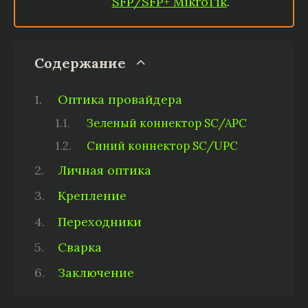
SFP/SFP+ MikroTik
.
Содержание
Оптика провайдера
Зеленый коннектор SC/APC
Синий коннектор SC/UPC
Личная оптика
Крепление
Переходники
Сварка
Заключение