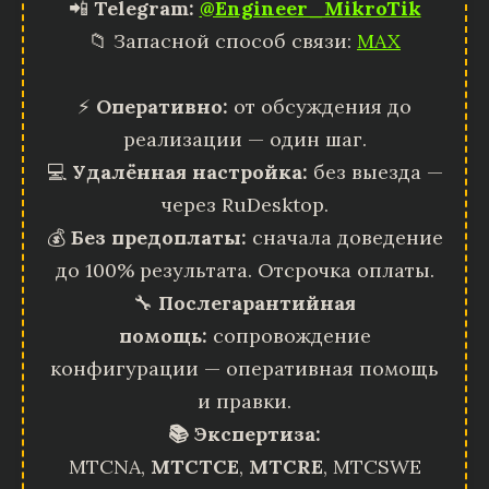
📲
Telegram:
@Engineer_MikroTik
📁 Запасной способ связи:
MAX
⚡
Оперативно:
от обсуждения до
реализации — один шаг.
💻
Удалённая настройка:
без выезда —
через RuDesktop.
💰
Без предоплаты:
сначала доведение
до 100% результата. Отсрочка оплаты.
🔧
Послегарантийная
помощь:
сопровождение
конфигурации — оперативная помощь
и правки.
📚 Экспертиза:
MTCNA,
MTCTCE
,
MTCRE
, MTCSWE