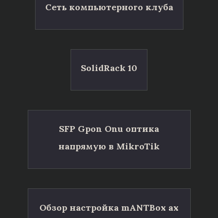
Сеть компьютерного клуба
SolidRack 10
SFP Gpon Onu оптика
напрямую в MikroTik
Обзор настройка mANTBox ax