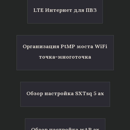
LTE Интернет для ПВЗ
Организация PtMP моста WiFi
точка-многоточка
Обзор настройка SXTsq 5 ax
Обзор настройка wAP ax