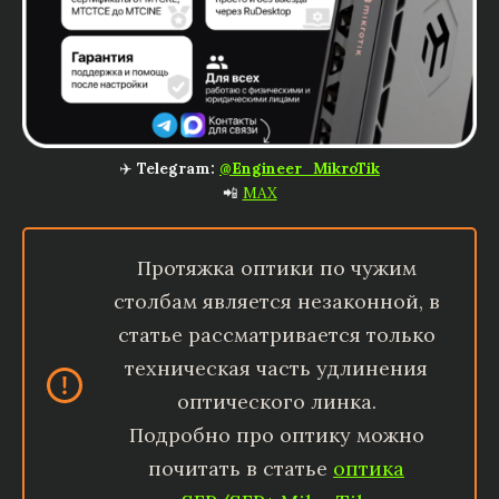
✈️
Telegram:
@Engineer_MikroTik
📲
MAX
Протяжка оптики по чужим
столбам является незаконной, в
статье рассматривается только
техническая часть удлинения
оптического линка.
Подробно про оптику можно
почитать в статье
оптика