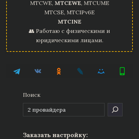
MTCWE,
MTCEWE
, MTCUME
MTCSE, MTCIPv6E
MTCINE
👥 Работаю с физическими и
юридическими лицами.
Поиск
Заказать настройку: