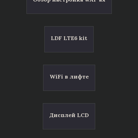
LDF LTE6 kit
WiFi в лифте
Дисплей LCD