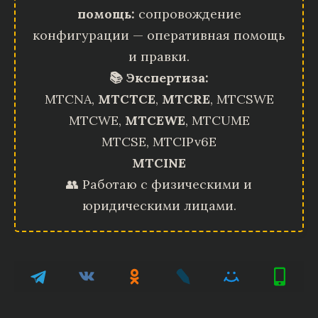
помощь:
сопровождение
конфигурации — оперативная помощь
и правки.
📚 Экспертиза:
MTCNA,
MTCTCE
,
MTCRE
, MTCSWE
MTCWE,
MTCEWE
, MTCUME
MTCSE, MTCIPv6E
MTCINE
👥 Работаю с физическими и
юридическими лицами.