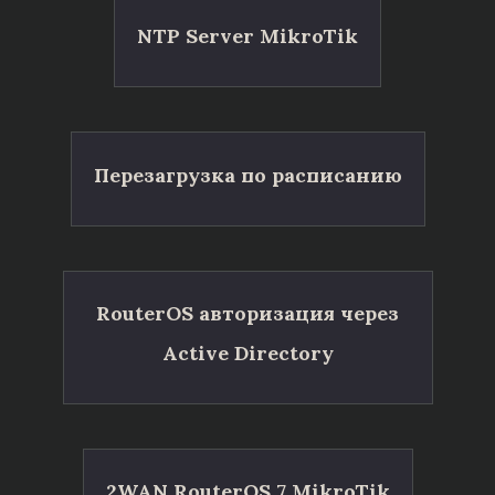
NTP Server MikroTik
Перезагрузка по расписанию
RouterOS авторизация через
Active Directory
2WAN RouterOS 7 MikroTik