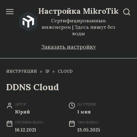
Перейти
Настройка MikroTik
к
Сертифицированным
содержанию
инженером | Здесь пишут без
воды
Заказать настройку
ИНСТРУКЦИИ
»
IP
»
CLOUD
DDNS Cloud
АВТОР
НА ЧТЕНИЕ
Юрий
1 мин
ОПУБЛИКОВАНО
ОБНОВЛЕНО
16.12.2021
13.05.2025