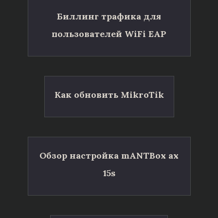
Биллинг трафика для
пользователей WiFi EAP
Как обновить MikroTik
Обзор настройка mANTBox ax
15s