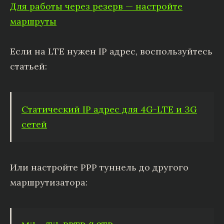
Для работы через резерв — настройте
маршруты
Если на LTE нужен IP адрес, воспользуйтесь
статьей:
Статический IP адрес для 4G-LTE и 3G
сетей
Или настройте PPP туннель до другого
маршрутизатора: