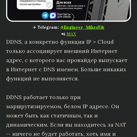
✈️
Telegram:
@Engineer_MikroTik
📲
MAX
DDNS, а конкретно функция IP > Cloud
только ассоциирует внешний Интернет
адрес, с которого вас провайдер выпускает
в Интернет с DNS именем. Больше никаких
функций не выполняется.
DDNS работает только при
маршрутизируемом, белом IP адресе. Он
может быть как статичным, так и
динамическим. Если вы находитесь за NAT
— ничего не будет работать, хоть имя и