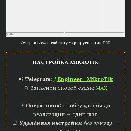
Отправляем в таблицу маршрутизации PBR
НАСТРОЙКА MIKROTIK
📲
Telegram:
@Engineer_MikroTik
📁 Запасной способ связи:
MAX
⚡
Оперативно:
от обсуждения до
реализации — один шаг.
💻
Удалённая настройка:
без выезда —