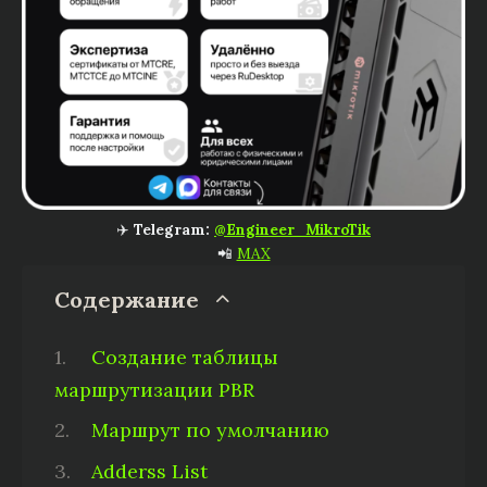
✈️
Telegram:
@Engineer_MikroTik
📲
MAX
Содержание
Создание таблицы
маршрутизации PBR
Маршрут по умолчанию
Adderss List