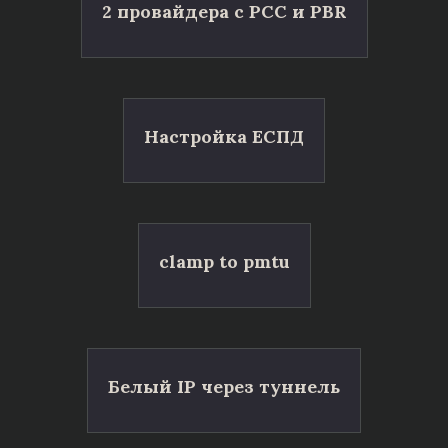
2 провайдера с PCC и PBR
Настройка ЕСПД
clamp to pmtu
Белый IP через туннель