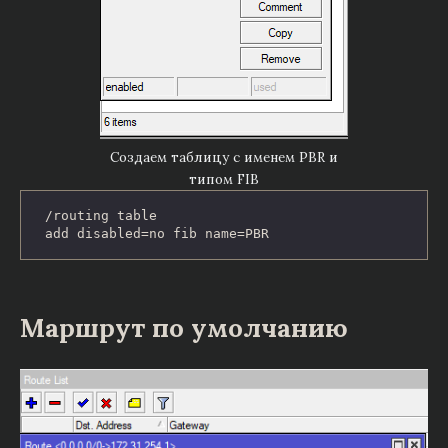
Создаем таблицу с именем PBR и
типом FIB
/routing table

add disabled=no fib name=PBR
Маршрут по умолчанию