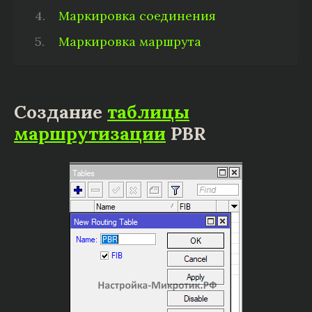
Маркировка соединения
Маркировка маршрута
Создание
таблицы
маршрутизации
PBR