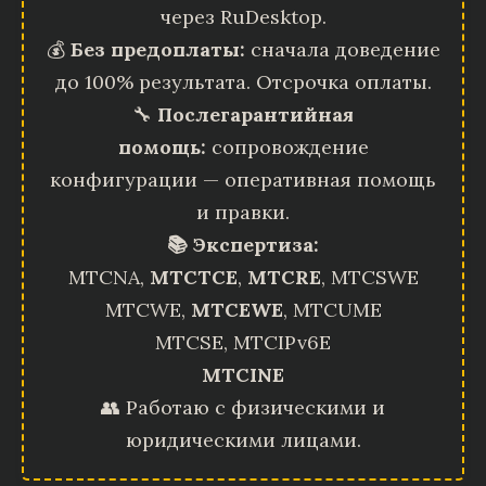
через RuDesktop.
💰
Без предоплаты:
сначала доведение
до 100% результата. Отсрочка оплаты.
🔧
Послегарантийная
помощь:
сопровождение
конфигурации — оперативная помощь
и правки.
📚 Экспертиза:
MTCNA,
MTCTCE
,
MTCRE
, MTCSWE
MTCWE,
MTCEWE
, MTCUME
MTCSE, MTCIPv6E
MTCINE
👥 Работаю с физическими и
юридическими лицами.