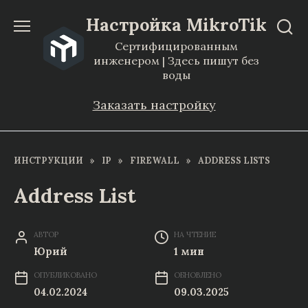
Перейти
Настройка MikroTik
к
Сертифицированным
содержанию
инженером | Здесь пишут без
воды
Заказать настройку
ИНСТРУКЦИИ
»
IP
»
FIREWALL
»
ADDRESS LISTS
Address List
АВТОР
НА ЧТЕНИЕ
Юрий
1 мин
ОПУБЛИКОВАНО
ОБНОВЛЕНО
04.02.2024
09.03.2025