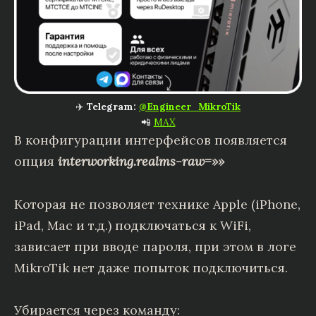
✈️
Telegram:
@Engineer_MikroTik
📲
MAX
В конфигурации интерфейсов появляется
опция
interworking.realms-raw=»»
Которая не позволяет технике Apple (iPhone,
iPad, Mac и т.д.) подключаться к WiFi,
зависает при вводе пароля, при этом в логе
MikroTik нет даже попыток подключиться.
Убирается через команду: