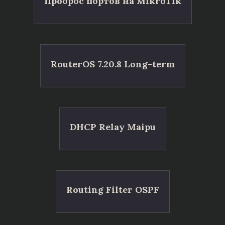
Проброс портов на MikroTik
RouterOS 7.20.8 Long-term
DHCP Relay Maipu
Routing Filter OSPF