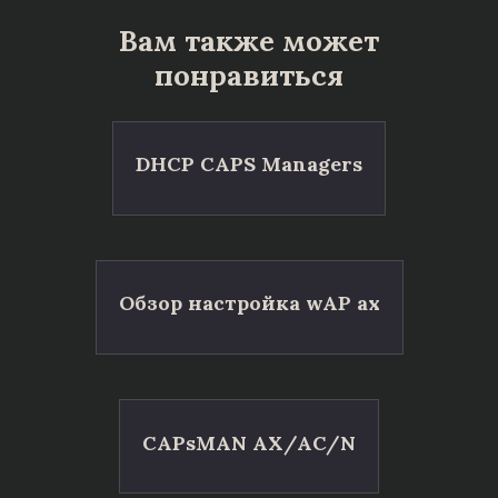
Вам также может
понравиться
DHCP CAPS Managers
Обзор настройка wAP ax
CAPsMAN AX/AC/N