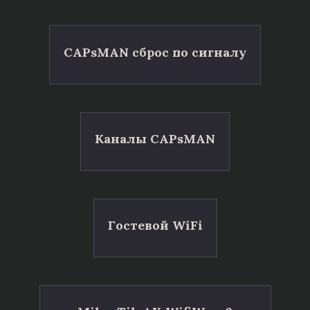
CAPsMAN сброс по сигналу
Каналы CAPsMAN
Гостевой WiFi