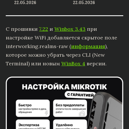
22.05.2026
22.05.2026
С прошивки
7.22
и
Winbox 3.43
при
настройке WiFi добавляется скрытое поле
interworking.realms-raw (
информация
),
которое можно убрать через CLI (New
Terminal) или новым
WinBox 4
версии.