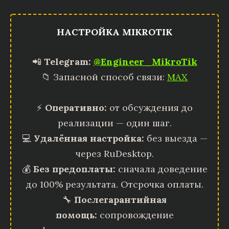
НАСТРОЙКА MIKROTIK
📲
Telegram:
@Engineer_MikroTik
📁 Запасной способ связи:
MAX
⚡
Оперативно:
от обсуждения до
реализации — один шаг.
💻
Удалённая настройка:
без выезда —
через RuDesktop.
💰
Без предоплаты:
сначала доведение
до 100% результата. Отсрочка оплаты.
🔧
Послегарантийная
помощь:
сопровождение