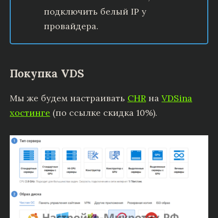
подключить белый IP у
провайдера.
Покупка VDS
Мы же будем настраивать
CHR
на
VDSina
хостинге
(по ссылке скидка 10%).