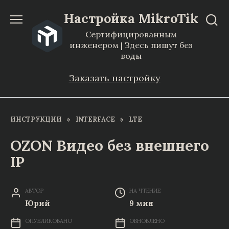
Перейти
Настройка MikroTik
к
Сертифицированным
содержанию
инженером | Здесь пишут без
воды
Заказать настройку
ИНСТРУКЦИИ
»
INTERFACE
»
LTE
OZON Видео без внешнего
IP
АВТОР
НА ЧТЕНИЕ
Юрий
9 мин
ОПУБЛИКОВАНО
ОБНОВЛЕНО