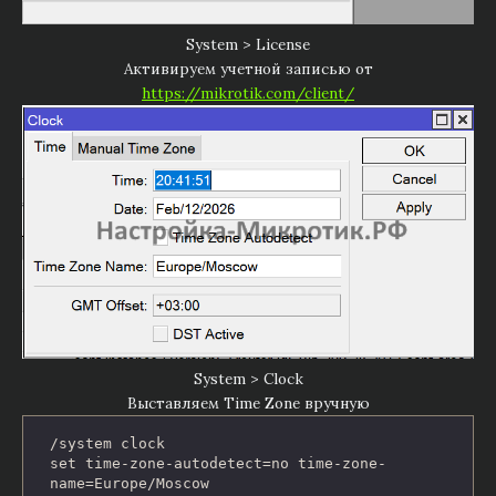
System > License
Активируем учетной записью от
https://mikrotik.com/client/
System > Clock
Выставляем Time Zone вручную
/system clock

set time-zone-autodetect=no time-zone-
name=Europe/Moscow