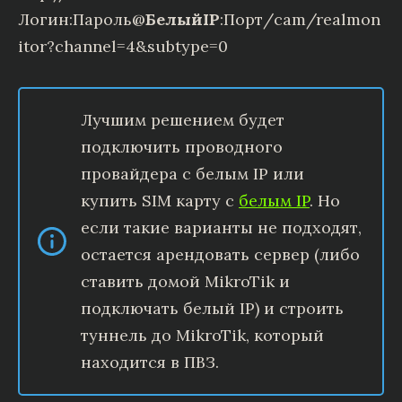
Логин:Пароль@
БелыйIP
:Порт/cam/realmon
itor?channel=4&subtype=0
Лучшим решением будет
подключить проводного
провайдера с белым IP или
купить SIM карту с
белым IP
. Но
если такие варианты не подходят,
остается арендовать сервер (либо
ставить домой MikroTik и
подключать белый IP) и строить
туннель до MikroTik, который
находится в ПВЗ.