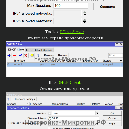
Tools >
BTest Server
Отключаем сервис проверки скорости
IP >
DHCP Client
Отключаем или удаляем