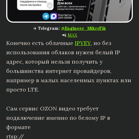
✈️
Telegram:
@Engineer_MikroTik
📲
MAX
Конечно есть облачные
IPYEY
, но без
использования облаков нужен белый IP
адрес, который нельзя получить у
большинства интернет провайдеров,
например в малых населенных пунктах или
просто LTE.
Сам сервис OZON видео требует
подключение именно по белому IP в
формате
rtsp://