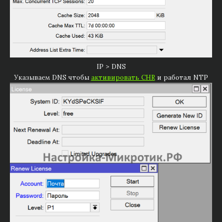
IP > DNS
Указываем DNS чтобы
активировать CHR
и работал NTP