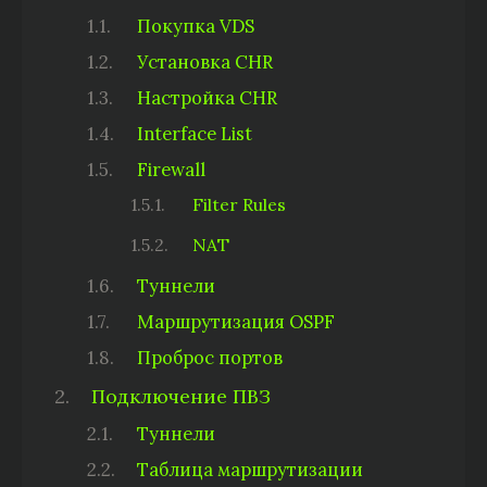
Покупка VDS
Установка CHR
Настройка CHR
Interface List
Firewall
Filter Rules
NAT
Туннели
Маршрутизация OSPF
Проброс портов
Подключение ПВЗ
Туннели
Таблица маршрутизации