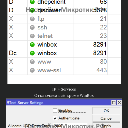
IP > Services
Отключаем всё, кроме WinBox