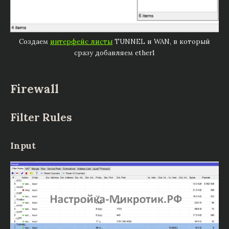
Создаем
интерфейс листы
TUNNEL и WAN, в который
сразу добавляем ether1
Firewall
Filter Rules
Input