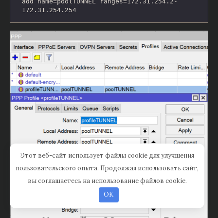
add name=poolTUNNEL ranges=172.31.254.2-
172.31.254.254
Этот веб-сайт использует файлы cookie для улучшения
пользовательского опыта. Продолжая использовать сайт,
вы соглашаетесь на использование файлов cookie.
OK