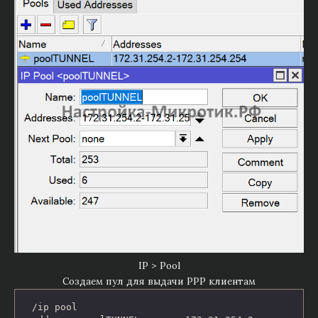
IP > Pool
Создаем пул для выдачи PPP клиентам
/ip pool
