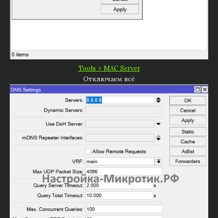
Tools > MAC Server
Отключаем всё