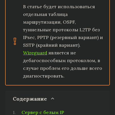
В статье будет использоваться
отдельная таблица
маршрутизации, OSPF,
туннельные протоколы L2TP без
IPsec, PPTP (резервный вариант) и
SSTP (крайний вариант).
Wireguard
является не
дебагоспособным протоколом, в
случае проблем его дольше всего
диагностировать.
Содержание
Сервер с белым IP