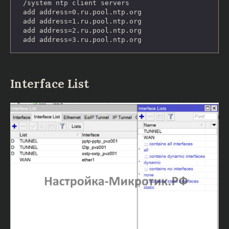
/system ntp client servers

add address=0.ru.pool.ntp.org

add address=1.ru.pool.ntp.org

add address=2.ru.pool.ntp.org

add address=3.ru.pool.ntp.org
Interface List