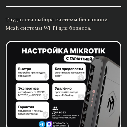
Трудности выбора системы бесшовной
Mesh системы Wi-Fi для бизнеса.