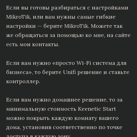
Если вы готовы разбираться с настройками
MikroTik, или вам нужны самые гибкие
настройки — берите MikroTik. Можете так
же обращаться за помощью ко мне, на сайте
есть мои контакты.
Если вам нужно «просто Wi-Fi система для
бизнеса», то берите Unifi решение и ставьте
контроллер.
Если вам нужно домашнее решение, то за
минимальную стоимость Keenetic Start
можно покрыть каждую комнату вашего
дома, установив соответственно по точке
доступа в каждую зону.