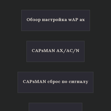
Обзор настройка wAP ax
CAPsMAN AX/AC/N
CAPsMAN сброс по сигналу