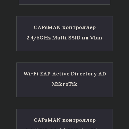
CAPsMAN контроллер
2.4/5GHz Multi SSID на Vlan
Wi-Fi EAP Active Directory AD
MikroTik
CAPsMAN контроллер