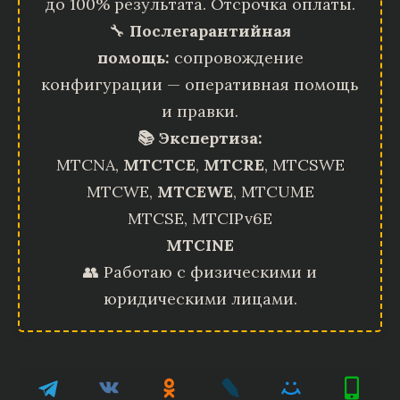
до 100% результата. Отсрочка оплаты.
🔧
Послегарантийная
помощь:
сопровождение
конфигурации — оперативная помощь
и правки.
📚 Экспертиза:
MTCNA,
MTCTCE
,
MTCRE
, MTCSWE
MTCWE,
MTCEWE
, MTCUME
MTCSE, MTCIPv6E
MTCINE
👥 Работаю с физическими и
юридическими лицами.