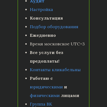
Аудит
Настройка
Консультация
Подбор оборудования
Ежедневно
Время московское UTC+3
Все услуги без
предоплаты!
Контакты кликабельны
Работаю с
юридическими
и
физическими
лицами
Группа ВК