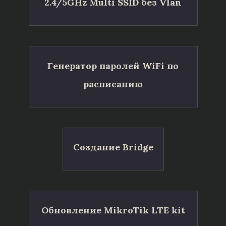
2.4/5GHz Multi SSID без Vlan
Генератор паролей WiFi по
расписанию
Создание Bridge
Обновление MikroTik LTE kit