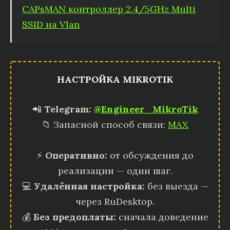
CAPsMAN контроллер 2.4/5GHz Multi
SSID на Vlan
НАСТРОЙКА MIKROTIK
📲
Telegram:
@Engineer_MikroTik
📁 Запасной способ связи:
MAX
⚡
Оперативно:
от обсуждения до
реализации — один шаг.
💻
Удалённая настройка:
без выезда —
через RuDesktop.
💰
Без предоплаты:
сначала доведение