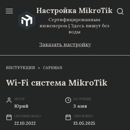
Перейти
Настройка MikroTik
к
Сертифицированным
содержанию
инженером | Здесь пишут без
воды
Заказать настройку
ИНСТРУКЦИИ
»
CAPSMAN
Wi-Fi система MikroTik
АВТОР
НА ЧТЕНИЕ
Юрий
3 мин
ОПУБЛИКОВАНО
ОБНОВЛЕНО
22.10.2022
13.05.2025